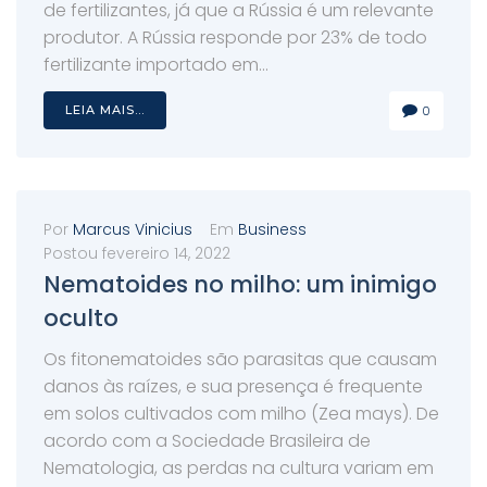
de fertilizantes, já que a Rússia é um relevante
produtor. A Rússia responde por 23% de todo
fertilizante importado em...
LEIA MAIS...
0
Por
Marcus Vinicius
Em
Business
Postou
fevereiro 14, 2022
Nematoides no milho: um inimigo
oculto
Os fitonematoides são parasitas que causam
danos às raízes, e sua presença é frequente
em solos cultivados com milho (Zea mays). De
acordo com a Sociedade Brasileira de
Nematologia, as perdas na cultura variam em