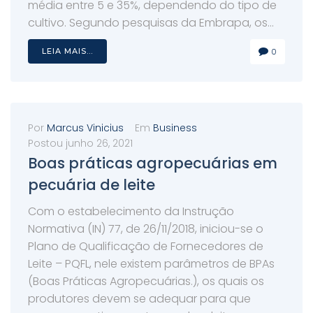
média entre 5 e 35%, dependendo do tipo de
cultivo. Segundo pesquisas da Embrapa, os...
LEIA MAIS...
0
Por
Marcus Vinicius
Em
Business
Postou
junho 26, 2021
Boas práticas agropecuárias em
pecuária de leite
Com o estabelecimento da Instrução
Normativa (IN) 77, de 26/11/2018, iniciou-se o
Plano de Qualificação de Fornecedores de
Leite – PQFL, nele existem parâmetros de BPAs
(Boas Práticas Agropecuárias.), os quais os
produtores devem se adequar para que