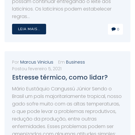
possam continuar entregando o leite aos
laticínios. Os laticínios podem estabelecer
regras...
LEIA MAIS...
0
Por
Marcus Vinicius
Em
Business
Postou
fevereiro 5, 2021
Estresse térmico, como lidar?
Mário Eustáquio Cangussú Júnior Sendo o
Brasil um país majoritariamente tropical, nosso
gado sofre muito com as altas temperaturas,
o que pode levar a problemas reprodutivos,
redução da produção, entre outras
enfermidades. Esses problemas podem ser
amenizados com algumas atitudes simples: