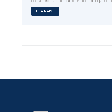
o que estava acontecendo: será que o t
LEIA MAIS...