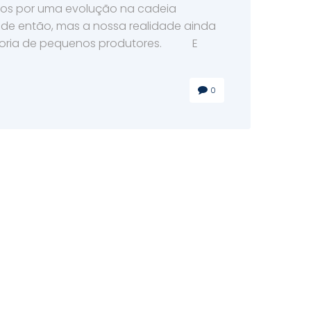
os por uma evolução na cadeia
esde então, mas a nossa realidade ainda
ioria de pequenos produtores. E
0